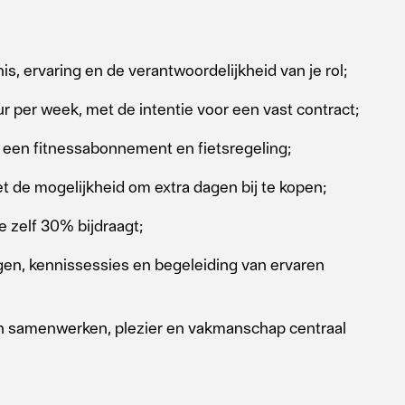
nis, ervaring en de verantwoordelijkheid van je rol;
r per week, met de intentie voor een vast contract;
p een fitnessabonnement en fietsregeling;
et de mogelijkheid om extra dagen bij te kopen;
e zelf 30% bijdraagt;
ngen, kennissessies en begeleiding van ervaren
in samenwerken, plezier en vakmanschap centraal