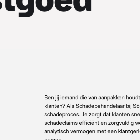
Ben jij iemand die van aanpakken houdt 
klanten? Als Schadebehandelaar bij Söde
schadeproces. Je zorgt dat klanten sn
schadeclaims efficiënt en zorgvuldig w
analytisch vermogen met een klantgerich
nemen.