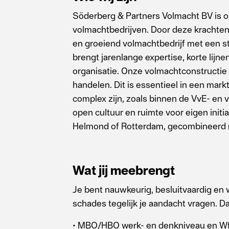
Söderberg & Partners Volmacht BV is o
volmachtbedrijven. Door deze krachte
en groeiend volmachtbedrijf met een s
brengt jarenlange expertise, korte lij
organisatie. Onze volmachtconstructie
handelen. Dit is essentieel in een mar
complex zijn, zoals binnen de VvE- en
open cultuur en ruimte voor eigen initi
Helmond of Rotterdam, gecombineerd 
Wat jij meebrengt
Je bent nauwkeurig, besluitvaardig en 
schades tegelijk je aandacht vragen. D
• MBO/HBO werk- en denkniveau en Wft