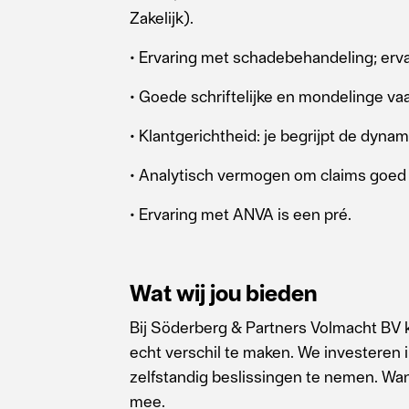
Zakelijk).
• Ervaring met schadebehandeling; erv
• Goede schriftelijke en mondelinge va
• Klantgerichtheid: je begrijpt de dyn
• Analytisch vermogen om claims goed
• Ervaring met ANVA is een pré.
Wat wij jou bieden
Bij Söderberg & Partners Volmacht BV k
echt verschil te maken. We investeren 
zelfstandig beslissingen te nemen. Want 
mee.