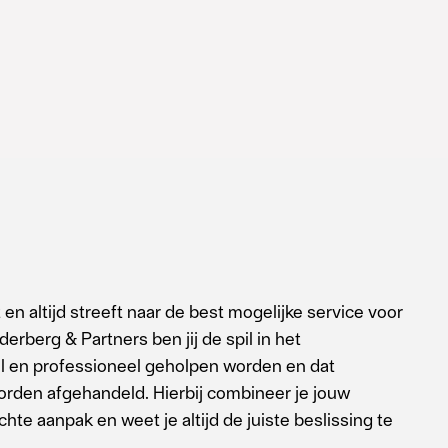
en altijd streeft naar de best mogelijke service voor
rberg & Partners ben jij de spil in het
el en professioneel geholpen worden en dat
orden afgehandeld. Hierbij combineer je jouw
te aanpak en weet je altijd de juiste beslissing te