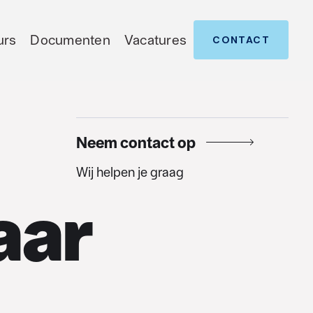
urs
Documenten
Vacatures
CONTACT
Neem contact op
Wij helpen je graag
aar