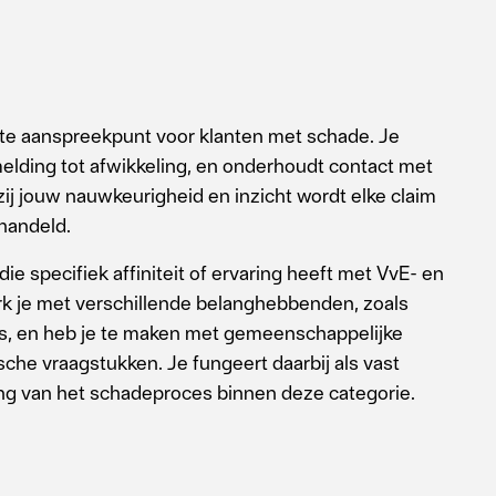
ste aanspreekpunt voor klanten met schade. Je
melding tot afwikkeling, en onderhoudt contact met
zij jouw nauwkeurigheid en inzicht wordt elke claim
handeld.
e specifiek affiniteit of ervaring heeft met VvE- en
k je met verschillende belanghebbenden, zoals
, en heb je te maken met gemeenschappelijke
che vraagstukken. Je fungeert daarbij als vast
g van het schadeproces binnen deze categorie.