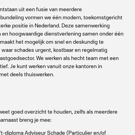
ntstaan uit een fusie van meerdere
nbundeling vormen we één modern, toekomstgericht
terke positie in Nederland. Deze samenwerking
nen en hoogwaardige dienstverlening samen onder één
 maakt het mogelijk om snel en deskundig te
kt waar schades urgent, kostbaar en regelmatig
 vastgoedsector. We werken als hecht team met een
atief. Je kunt werken vanuit onze kantoren in
met deels thuiswerken.
weet goed overzicht te houden, zelfs als meerdere
aarnaast breng je mee:
-diploma Adviseur Schade (Particulier en/of