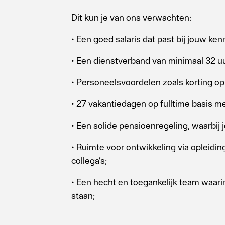
Dit kun je van ons verwachten:
• Een goed salaris dat past bij jouw ken
• Een dienstverband van minimaal 32 uu
• Personeelsvoordelen zoals korting o
• 27 vakantiedagen op fulltime basis m
• Een solide pensioenregeling, waarbij j
• Ruimte voor ontwikkeling via opleidi
collega’s;
• Een hecht en toegankelijk team waar
staan;