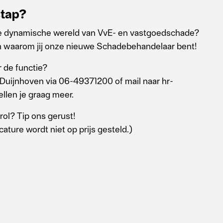
stap?
n de dynamische wereld van VvE- en vastgoedschade?
ien waarom jij onze nieuwe Schadebehandelaar bent!
r de functie?
Duijnhoven via 06-49371200 of mail naar hr-
llen je graag meer.
rol? Tip ons gerust!
ature wordt niet op prijs gesteld.)