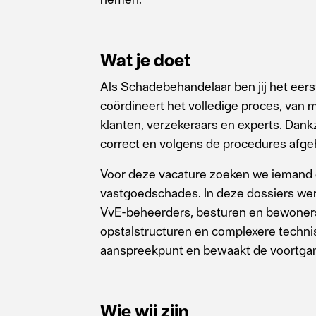
Wat je doet
Als Schadebehandelaar ben jij het eer
coördineert het volledige proces, van 
klanten, verzekeraars en experts. Dank
correct en volgens de procedures afge
Voor deze vacature zoeken we iemand di
vastgoedschades. In deze dossiers wer
VvE-beheerders, besturen en bewoners
opstalstructuren en complexere technis
aanspreekpunt en bewaakt de voortgan
Wie wij zijn