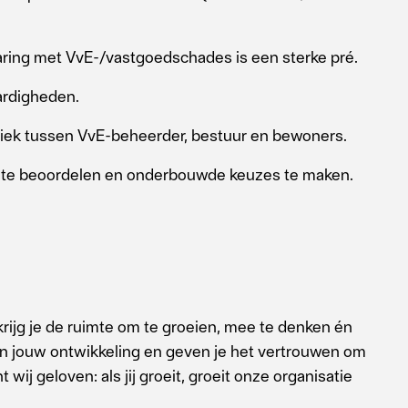
aring met VvE-/vastgoedschades is een sterke pré.
ardigheden.
amiek tussen VvE-beheerder, bestuur en bewoners.
 te beoordelen en onderbouwde keuzes te maken.
rijg je de ruimte om te groeien, mee te denken én
in jouw ontwikkeling en geven je het vertrouwen om
wij geloven: als jij groeit, groeit onze organisatie